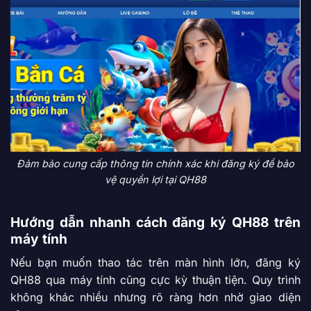
Đảm bảo cung cấp thông tin chính xác khi đăng ký để bảo
vệ quyền lợi tại QH88
Hướng dẫn nhanh cách đăng ký QH88 trên
máy tính
Nếu bạn muốn thao tác trên màn hình lớn, đăng ký
QH88 qua máy tính cũng cực kỳ thuận tiện. Quy trình
không khác nhiều nhưng rõ ràng hơn nhờ giao diện