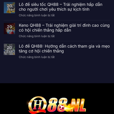
mí
Lô đề siêu tốc QH88 – Trải nghiệm hấp dẫn
chính
20
công
xác,
cho người chơi yêu thích sự kịch tính
Th3
thức
bí
Chức năng bình luận bị tắt
ở
chuẩn
quyết
Lô
đánh
giúp
đề
Keno QH88 – Trải nghiệm giải trí đỉnh cao cùng
Xiên
tăng
20
siêu
2
có hội chiến thắng hấp dẫn
tỷ
Th3
tốc
Xiên
lệ
Chức năng bình luận bị tắt
ở
QH88
3
thắng
Keno
–
giúp
QH88
Lô đề QH88: Hướng dẫn cách tham gia và mẹo
Trải
nâng
20
–
nghiệm
tăng cơ hội chiến thắng
cao
Th3
Trải
hấp
tỷ
Chức năng bình luận bị tắt
ở
nghiệm
dẫn
lệ
Lô
giải
cho
thắng
đề
trí
người
cược
QH88:
đỉnh
chơi
Hướng
cao
yêu
dẫn
cùng
thích
cách
có
sự
tham
hội
kịch
gia
chiến
tính
và
thắng
mẹo
hấp
tăng
dẫn
cơ
hội