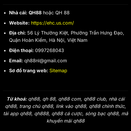
Nhà cái:
QH88
hoặc QH 88
Website:
https://ehc.us.com/
Địa chỉ:
56 Lý Thường Kiệt, Phường Trần Hưng Đạo,
Quận Hoàn Kiếm, Hà Nội, Việt Nam
Điện thoại:
0997268043
Email:
qh88nl@gmail.com
Sơ đồ trang web:
Sitemap
Từ khoá:
qh88, qh 88, qh88 com, qh88 club, nhà cái
qh88, trang chủ qh88, link vào qh88, qh88 chính thức,
tải app qh88, qh888, qh88 cá cược, sòng bạc qh88, mã
khuyến mãi qh88