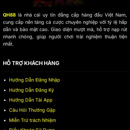
chiến
thắng
QH88
là nhà cái uy tín đẳng cấp hàng đầu Việt Nam,
cung cấp nền tảng cá cược chuyên nghiệp với tỷ lệ hấp
dẫn và bảo mật cao. Giao diện mượt mà, hỗ trợ nạp rút
nhanh chóng, giúp người chơi trải nghiệm thuận tiện
nhất.
HỖ TRỢ KHÁCH HÀNG
Hướng Dẫn Đăng Nhập
Hướng Dẫn Đăng Ký
Hướng Dẫn Tải App
Câu Hỏi Thường Gặp
Miễn Trừ trách Nhiệm