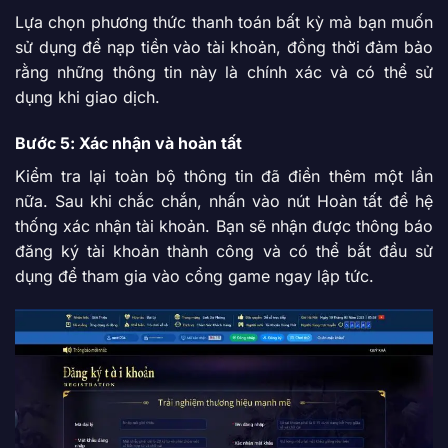
Lựa chọn phương thức thanh toán bất kỳ mà bạn muốn
sử dụng để nạp tiền vào tài khoản, đồng thời đảm bảo
rằng những thông tin này là chính xác và có thể sử
dụng khi giao dịch.
Bước 5: Xác nhận và hoàn tất
Kiểm tra lại toàn bộ thông tin đã điền thêm một lần
nữa. Sau khi chắc chắn, nhấn vào nút Hoàn tất để hệ
thống xác nhận tài khoản. Bạn sẽ nhận được thông báo
đăng ký tài khoản thành công và có thể bắt đầu sử
dụng để tham gia vào cổng game ngay lập tức.