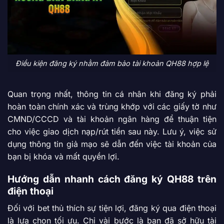
Điều kiện đăng ký nhằm đảm bảo tài khoản QH88 hợp lệ
Quan trọng nhất, thông tin cá nhân khi đăng ký phải
hoàn toàn chính xác và trùng khớp với các giấy tờ như
CMND/CCCD và tài khoản ngân hàng để thuận tiện
cho việc giao dịch nạp/rút tiền sau này. Lưu ý, việc sử
dụng thông tin giả mạo sẽ dẫn đến việc tài khoản của
bạn bị khóa và mất quyền lợi.
Hướng dẫn nhanh cách đăng ký QH88 trên
điện thoại
Đối với bet thủ thích sự tiện lợi, đăng ký qua điện thoại
là lựa chọn tối ưu. Chỉ vài bước là bạn đã sở hữu tài