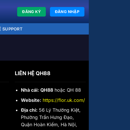
ĐĂNG KÝ
ĐĂNG NHẬP
Ệ SUPPORT
LIÊN HỆ QH88
Nhà cái:
QH88
hoặc QH 88
Website:
https://flor.uk.com/
Địa chỉ:
56 Lý Thường Kiệt,
Phường Trần Hưng Đạo,
Quận Hoàn Kiếm, Hà Nội,