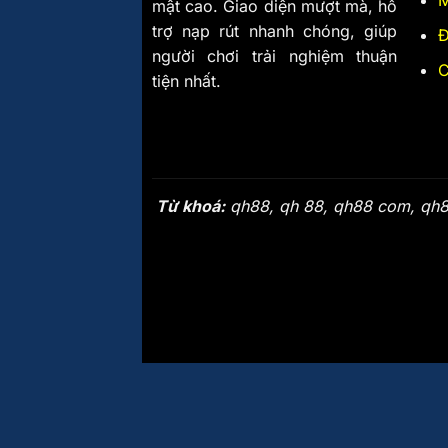
M
mật cao. Giao diện mượt mà, hỗ
trợ nạp rút nhanh chóng, giúp
Đ
người chơi trải nghiệm thuận
C
tiện nhất.
Từ khoá:
qh88, qh 88, qh88 com, qh88 