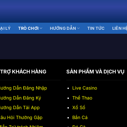
ẠI LÝ
TRÒ CHƠI
HƯỚNG DẪN
TIN TỨC
LIÊN H
 TRỢ KHÁCH HÀNG
SẢN PHẨM VÀ DỊCH VỤ
ướng Dẫn Đăng Nhập
Live Casino
ướng Dẫn Đăng Ký
Thể Thao
ướng Dẫn Tải App
Xổ Số
âu Hỏi Thường Gặp
Bắn Cá