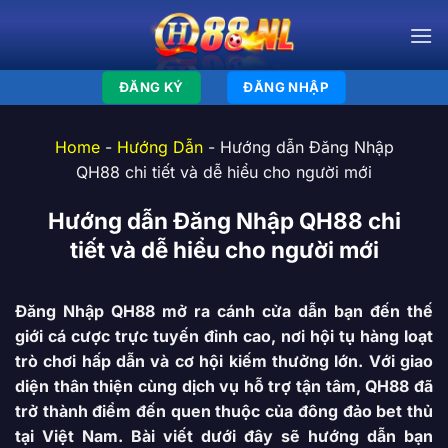
ĐĂNG KÝ
ĐĂNG NHẬP
Home
-
Hướng Dẫn
-
Hướng dẫn Đăng Nhập
QH88 chi tiết và dễ hiểu cho người mới
Hướng dẫn Đăng Nhập QH88 chi
tiết và dễ hiểu cho người mới
Đăng Nhập QH88 mở ra cánh cửa dẫn bạn đến thế
giới cá cược trực tuyến đỉnh cao, nơi hội tụ hàng loạt
trò chơi hấp dẫn và cơ hội kiếm thưởng lớn. Với giao
diện thân thiện cùng dịch vụ hỗ trợ tận tâm, QH88 đã
trở thành điểm đến quen thuộc của đông đảo bet thủ
tại Việt Nam. Bài viết dưới đây sẽ hướng dẫn bạn