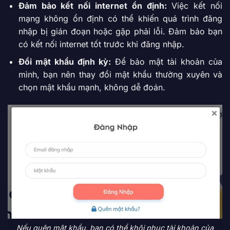
Đảm bảo kết nối internet ổn định:
Việc kết nối
mạng không ổn định có thể khiến quá trình đăng
nhập bị gián đoạn hoặc gặp phải lỗi. Đảm bảo bạn
có kết nối internet tốt trước khi đăng nhập.
Đổi mật khẩu định kỳ:
Để bảo mật tài khoản của
mình, bạn nên thay đổi mật khẩu thường xuyên và
chọn mật khẩu mạnh, không dễ đoán.
Nếu quên mật khẩu, bạn có thể khôi phục tài khoản của