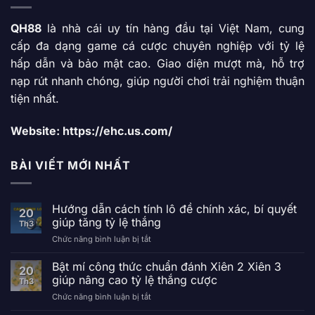
QH88
là nhà cái uy tín hàng đầu tại Việt Nam, cung
cấp đa dạng game cá cược chuyên nghiệp với tỷ lệ
hấp dẫn và bảo mật cao. Giao diện mượt mà, hỗ trợ
nạp rút nhanh chóng, giúp người chơi trải nghiệm thuận
tiện nhất.
Website:
https://ehc.us.com/
BÀI VIẾT MỚI NHẤT
Hướng dẫn cách tính lô đề chính xác, bí quyết
20
giúp tăng tỷ lệ thắng
Th3
Chức năng bình luận bị tắt
ở
Hướng
dẫn
Bật mí công thức chuẩn đánh Xiên 2 Xiên 3
20
cách
giúp nâng cao tỷ lệ thắng cược
Th3
tính
Chức năng bình luận bị tắt
ở
lô
Bật
đề