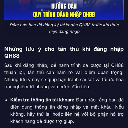
Đảm bảo bạn đã đăng ký tài khoản QH88 trước khi thực
hiện đăng nhập
Những lưu ý cho tân thủ khi đăng nhập
QH88
Sau khi đăng nhập, để hành trình cá cược tại QH88
thuận lợi, tân thủ cần nắm rõ vài điểm quan trọng.
Những lưu ý này sẽ giúp bạn tránh sai sót và tối ưu hóa
trải nghiệm từ những ván cược đầu tiên.
Kiểm tra thông tin tài khoản:
Đảm bảo rằng bạn đã
điền đúng thông tin đăng nhập và mật khẩu. Nếu
không, hãy thử lại hoặc liên hệ với bộ phận hỗ trợ
khách hàng để được trợ giúp.