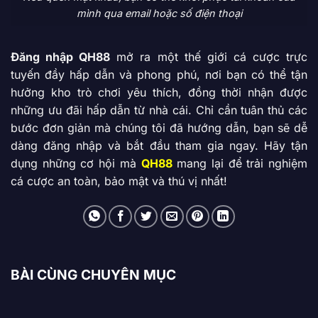
mình qua email hoặc số điện thoại
Đăng nhập QH88
mở ra một thế giới cá cược trực
tuyến đầy hấp dẫn và phong phú, nơi bạn có thể tận
hưởng kho trò chơi yêu thích, đồng thời nhận được
những ưu đãi hấp dẫn từ nhà cái. Chỉ cần tuân thủ các
bước đơn giản mà chúng tôi đã hướng dẫn, bạn sẽ dễ
dàng đăng nhập và bắt đầu tham gia ngay. Hãy tận
dụng những cơ hội mà
QH88
mang lại để trải nghiệm
cá cược an toàn, bảo mật và thú vị nhất!
BÀI CÙNG CHUYÊN MỤC