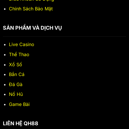
Chính Sách Bảo Mật
SẢN PHẨM VÀ DỊCH VỤ
Live Casino
Thể Thao
Xổ Số
Bắn Cá
Đá Gà
Nổ Hũ
Game Bài
LIÊN HỆ QH88