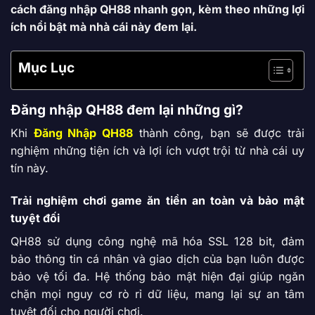
cách đăng nhập QH88 nhanh gọn, kèm theo những lợi
ích nổi bật mà nhà cái này đem lại.
Mục Lục
Đăng nhập QH88 đem lại những gì?
Khi
Đăng Nhập QH88
thành công, bạn sẽ được trải
nghiệm những tiện ích và lợi ích vượt trội từ nhà cái uy
tín này.
Trải nghiệm chơi game ăn tiền an toàn và bảo mật
tuyệt đối
QH88 sử dụng công nghệ mã hóa SSL 128 bit, đảm
bảo thông tin cá nhân và giao dịch của bạn luôn được
bảo vệ tối đa. Hệ thống bảo mật hiện đại giúp ngăn
chặn mọi nguy cơ rò rỉ dữ liệu, mang lại sự an tâm
tuyệt đối cho người chơi.