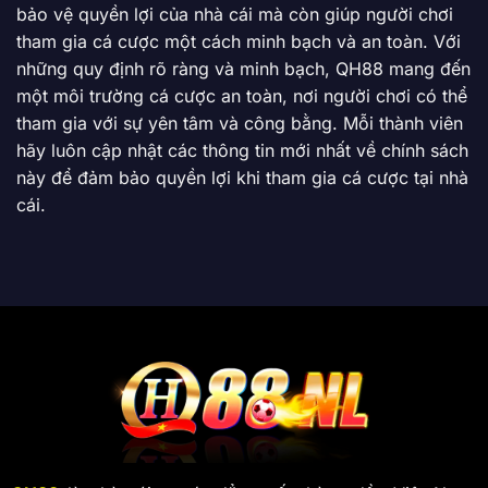
bảo vệ quyền lợi của nhà cái mà còn giúp người chơi
tham gia cá cược một cách minh bạch và an toàn. Với
những quy định rõ ràng và minh bạch, QH88 mang đến
một môi trường cá cược an toàn, nơi người chơi có thể
tham gia với sự yên tâm và công bằng. Mỗi thành viên
hãy luôn cập nhật các thông tin mới nhất về chính sách
này để đảm bảo quyền lợi khi tham gia cá cược tại nhà
cái.