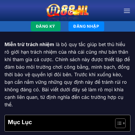
ĐĂNG KÝ
ĐĂNG NHẬP
Miễn trừ trách nhiệm
là bộ quy tắc giúp bet thủ hiểu
rõ giới hạn trách nhiệm của nhà cái cũng như bản thân
khi tham gia cá cược. Chính sách này được thiết lập để
đảm bảo môi trường chơi công bằng, minh bạch, đồng
thời bảo vệ quyền lợi đôi bên. Trước khi xuống kèo,
bạn cần nắm vững những quy định này để tránh rủi ro
không đáng có. Bài viết dưới đây sẽ làm rõ mọi khía
cạnh liên quan, từ định nghĩa đến các trường hợp cụ
thể.
Mục Lục