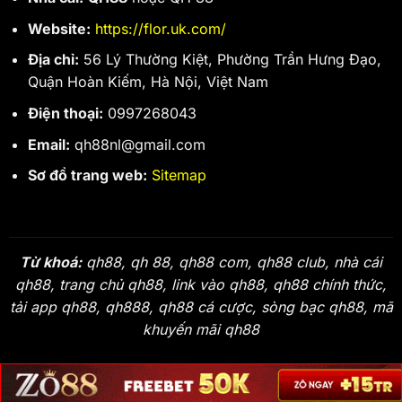
Website:
https://flor.uk.com/
Địa chỉ:
56 Lý Thường Kiệt, Phường Trần Hưng Đạo,
Quận Hoàn Kiếm, Hà Nội, Việt Nam
Điện thoại:
0997268043
Email:
qh88nl@gmail.com
Sơ đồ trang web:
Sitemap
Từ khoá:
qh88, qh 88, qh88 com, qh88 club, nhà cái
qh88, trang chủ qh88, link vào qh88, qh88 chính thức,
tải app qh88, qh888, qh88 cá cược, sòng bạc qh88, mã
khuyến mãi qh88