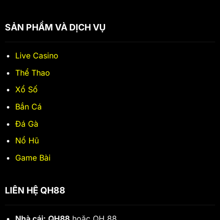
SẢN PHẨM VÀ DỊCH VỤ
Live Casino
Thể Thao
Xổ Số
Bắn Cá
Đá Gà
Nổ Hũ
Game Bài
LIÊN HỆ QH88
Nhà cái:
QH88
hoặc QH 88