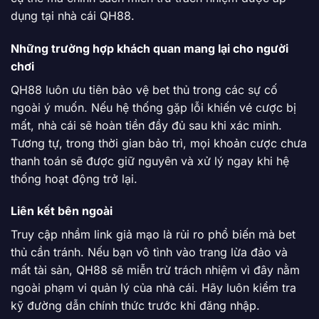
dụng tại nhà cái QH88.
Những trường hợp khách quan mang lại cho người
chơi
QH88 luôn ưu tiên bảo vệ bet thủ trong các sự cố
ngoài ý muốn. Nếu hệ thống gặp lỗi khiến vé cược bị
mất, nhà cái sẽ hoàn tiền đầy đủ sau khi xác minh.
Tương tự, trong thời gian bảo trì, mọi khoản cược chưa
thanh toán sẽ được giữ nguyên và xử lý ngay khi hệ
thống hoạt động trở lại.
Liên kết bên ngoài
Truy cập nhầm link giả mạo là rủi ro phổ biến mà bet
thủ cần tránh. Nếu bạn vô tình vào trang lừa đảo và
mất tài sản, QH88 sẽ miễn trừ trách nhiệm vì đây nằm
ngoài phạm vi quản lý của nhà cái. Hãy luôn kiểm tra
kỹ đường dẫn chính thức trước khi đăng nhập.