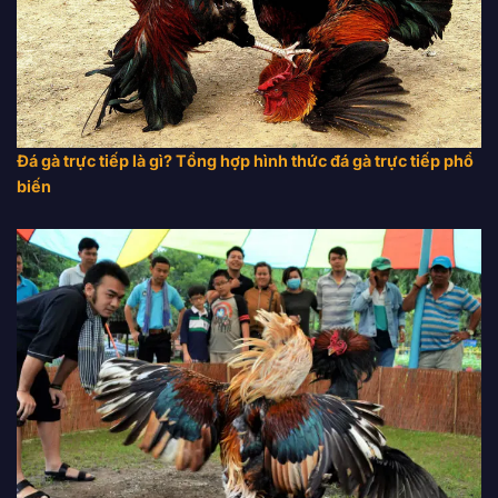
Đá gà trực tiếp là gì? Tổng hợp hình thức đá gà trực tiếp phổ
biến