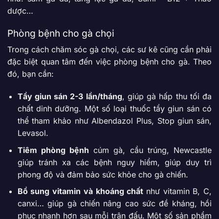
dược…
Phòng bệnh cho gà chọi
Trong cách chăm sóc gà chọi, các sư kê cũng cần phải
đặc biệt quan tâm đến việc phòng bệnh cho gà. Theo
đó, bạn cần:
Tẩy giun sán 2-3 lần/tháng
, giúp gà hấp thu tối đa
chất dinh dưỡng. Một số loại thuốc tẩy giun sán có
thể tham khảo như Albendazol Plus, Stop giun sán,
Levasol.
Tiêm phòng bệnh
cúm gà, cầu trúng, Newcastle
giúp tránh xa các bệnh nguy hiểm, giúp duy trì
phong độ và đảm bảo sức khỏe cho gà chiến.
Bổ sung vitamin và khoáng chất
như vitamin B, C,
canxi… giúp gà chiến nâng cao sức đề kháng, hồi
phục nhanh hơn sau mỗi trận đấu. Một số sản phẩm