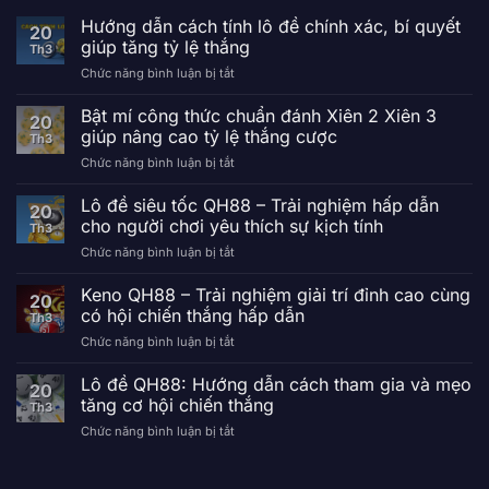
Hướng dẫn cách tính lô đề chính xác, bí quyết
20
giúp tăng tỷ lệ thắng
Th3
Chức năng bình luận bị tắt
ở
Hướng
dẫn
Bật mí công thức chuẩn đánh Xiên 2 Xiên 3
20
cách
giúp nâng cao tỷ lệ thắng cược
Th3
tính
Chức năng bình luận bị tắt
ở
lô
Bật
đề
mí
Lô đề siêu tốc QH88 – Trải nghiệm hấp dẫn
chính
20
công
xác,
cho người chơi yêu thích sự kịch tính
Th3
thức
bí
Chức năng bình luận bị tắt
ở
chuẩn
quyết
Lô
đánh
giúp
đề
Keno QH88 – Trải nghiệm giải trí đỉnh cao cùng
Xiên
tăng
20
siêu
2
có hội chiến thắng hấp dẫn
tỷ
Th3
tốc
Xiên
lệ
Chức năng bình luận bị tắt
ở
QH88
3
thắng
Keno
–
giúp
QH88
Lô đề QH88: Hướng dẫn cách tham gia và mẹo
Trải
nâng
20
–
nghiệm
tăng cơ hội chiến thắng
cao
Th3
Trải
hấp
tỷ
Chức năng bình luận bị tắt
ở
nghiệm
dẫn
lệ
Lô
giải
cho
thắng
đề
trí
người
cược
QH88: