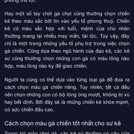
Hay một số tay chơi gà chọi cũng thường chọn chiến
kê theo màu sắc bởi tin vào yếu tố phong thuỷ. Chiến
kê có màu sắc hợp với tuổi, mệnh của chủ nhân
thường mang lại nhiều may mắn, tài lộc. Tuy vậy, đây
chỉ là một trong những yếu tố phụ trợ trong việc chọn
gà chiến. Cũng dựa theo ngũ hành của đạo kê, các kê
sư cũng thường chọn những con gà có màu lông nào
hợp, màu lông nào kỵ để giao chiến.
Người ta cũng có thể dựa vào từng loại gà để đưa ra
cách chọn màu gà chiến riêng. Tuy nhiên, tất cả đều
nên chọn những con có bộ lông óng mượt, không bị xù
hay bết dính. Bởi đây sẽ là những chiến kê khỏe mạnh,
có sức chiến đấu cao.
Cách chọn màu gà chiến tốt nhất cho sư kê
Trong bộ môn chọi gà, các kê sư thường có câu cửa