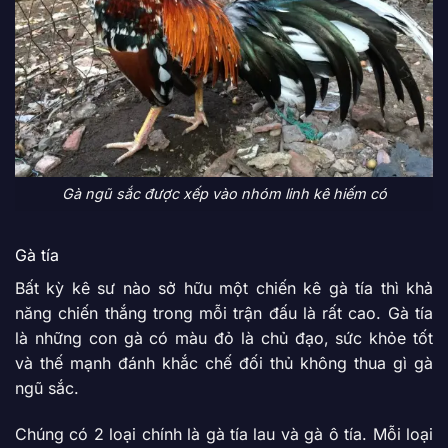
Gà ngũ sắc được xếp vào nhóm linh kê hiếm có
Gà tía
Bất kỳ kê sư nào sở hữu một chiến kê gà tía thì khả
năng chiến thắng trong mỗi trận đấu là rất cao. Gà tía
là những con gà có màu đỏ là chủ đạo, sức khỏe tốt
và thế mạnh đánh khắc chế đối thủ không thua gì gà
ngũ sắc.
Chúng có 2 loại chính là gà tía lau và gà ô tía. Mỗi loại