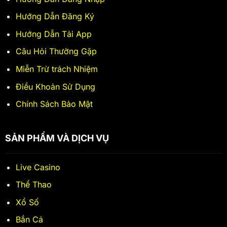
Hướng Dẫn Đăng Ký
Hướng Dẫn Tải App
Câu Hỏi Thường Gặp
Miễn Trừ trách Nhiệm
Điều Khoản Sử Dụng
Chính Sách Bảo Mật
SẢN PHẨM VÀ DỊCH VỤ
Live Casino
Thể Thao
Xổ Số
Bắn Cá