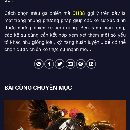
Cách chọn màu gà chiến mà
QH88
gợi ý trên đây là
một trong những phương pháp giúp các kê sư xác định
được những chiến kê tiềm năng. Bên cạnh màu lông,
các kê sư cũng cần kết hợp xem xét thêm một số yếu
tố khác như giống loài, kỹ năng huấn luyện… để có thể
chọn được chiến kê thực sự mạnh mẽ. .
BÀI CÙNG CHUYÊN MỤC