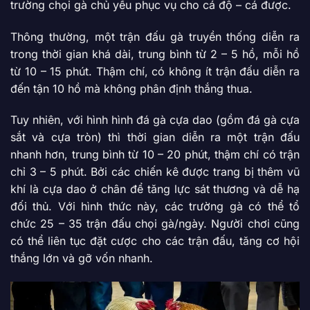
trường chọi gà chủ yếu phục vụ cho cá độ – cá được.
Thông thường, một trận đấu gà truyền thống diễn ra
trong thời gian khá dài, trung bình từ 2 – 5 hồ, mỗi hồ
từ 10 – 15 phút. Thậm chí, có không ít trận đấu diễn ra
đến tận 10 hồ mà không phân định thắng thua.
Tuy nhiên, với hình hình đá gà cựa dao (gồm đá gà cựa
sắt và cựa tròn) thì thời gian diễn ra một trận đấu
nhanh hơn, trung bình từ 10 – 20 phút, thậm chí có trận
chỉ 3 – 5 phút. Bởi các chiến kê được trang bị thêm vũ
khí là cựa dao ở chân để tăng lực sát thương và dễ hạ
đối thủ. Với hình thức này, các trường gà có thể tổ
chức 25 – 35 trận đấu chọi gà/ngày. Người chơi cũng
có thể liên tục đặt cược cho các trận đấu, tăng cơ hội
thắng lớn và gỡ vốn nhanh.