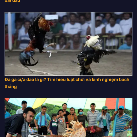
bắt đầu
Đá gà cựa dao là gì? Tìm hiểu luật chơi và kinh nghiệm bách
thắng