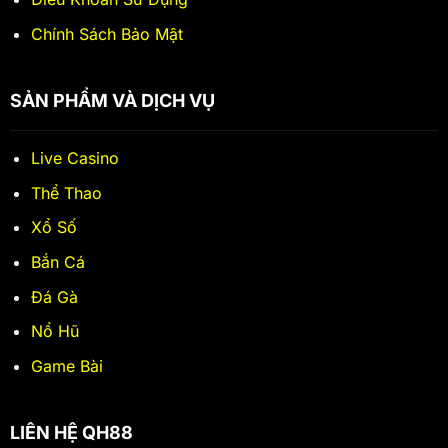
Chính Sách Bảo Mật
SẢN PHẨM VÀ DỊCH VỤ
Live Casino
Thể Thao
Xổ Số
Bắn Cá
Đá Gà
Nổ Hũ
Game Bài
LIÊN HỆ QH88