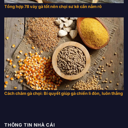
Tổng hợp 78 vảy gà tốt nên chọi sư kê cần nắm rõ
Cách chăm gà chọi: Bí quyết giúp gà chiến lì đòn, luôn thắng
THÔNG TIN NHÀ CÁI