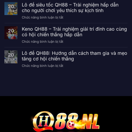
mí
Lô đề siêu tốc QH88 – Trải nghiệm hấp dẫn
chính
20
công
xác,
cho người chơi yêu thích sự kịch tính
Th3
thức
bí
Chức năng bình luận bị tắt
ở
chuẩn
quyết
Lô
đánh
giúp
đề
Keno QH88 – Trải nghiệm giải trí đỉnh cao cùng
Xiên
tăng
20
siêu
2
có hội chiến thắng hấp dẫn
tỷ
Th3
tốc
Xiên
lệ
Chức năng bình luận bị tắt
ở
QH88
3
thắng
Keno
–
giúp
QH88
Lô đề QH88: Hướng dẫn cách tham gia và mẹo
Trải
nâng
20
–
nghiệm
tăng cơ hội chiến thắng
cao
Th3
Trải
hấp
tỷ
Chức năng bình luận bị tắt
ở
nghiệm
dẫn
lệ
Lô
giải
cho
thắng
đề
trí
người
cược
QH88:
đỉnh
chơi
Hướng
cao
yêu
dẫn
cùng
thích
cách
có
sự
tham
hội
kịch
gia
chiến
tính
và
thắng
mẹo
hấp
tăng
dẫn
cơ
hội