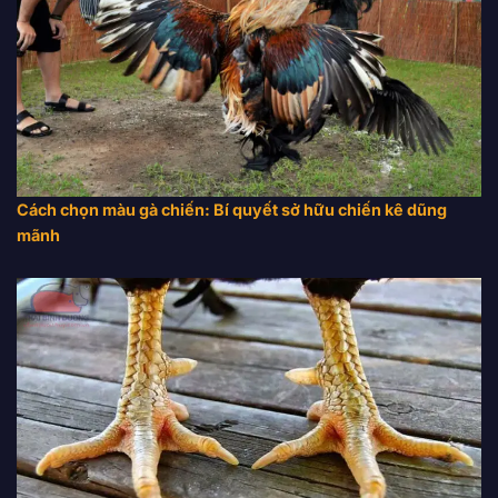
Cách chọn màu gà chiến: Bí quyết sở hữu chiến kê dũng
mãnh